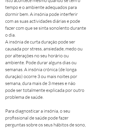
Isto acontece mesmo quando se tem o 
tempo e o ambiente adequados para 
dormir bem. A insónia pode interferir 
com as suas actividades diárias e pode 
fazer com que se sinta sonolento durante 
o dia.
A insónia de curta duração pode ser 
causada por stress, ansiedade, medo ou 
por alterações no seu horário ou 
ambiente. Pode durar alguns dias ou 
semanas. A insónia crónica (de longa 
duração) ocorre 3 ou mais noites por 
semana, dura mais de 3 meses e não 
pode ser totalmente explicada por outro 
problema de saúde.
Para diagnosticar a insónia, o seu 
profissional de saúde pode fazer 
perguntas sobre os seus hábitos de sono, 