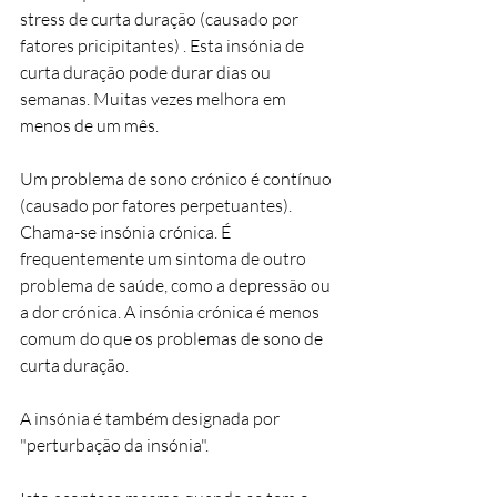
stress de curta duração (causado por 
fatores pricipitantes) . Esta insónia de 
curta duração pode durar dias ou 
semanas. Muitas vezes melhora em 
menos de um mês.
Um problema de sono crónico é contínuo 
(causado por fatores perpetuantes). 
Chama-se insónia crónica. É 
frequentemente um sintoma de outro 
problema de saúde, como a depressão ou 
a dor crónica. A insónia crónica é menos 
comum do que os problemas de sono de 
curta duração.
A insónia é também designada por 
"perturbação da insónia".