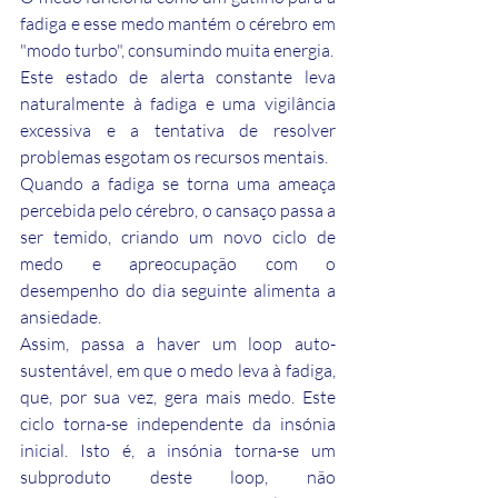
fadiga e esse medo mantém o cérebro em 
"modo turbo", consumindo muita energia.
Este estado de alerta constante leva 
naturalmente à fadiga e uma vigilância 
excessiva e a tentativa de resolver 
problemas esgotam os recursos mentais.
Quando a fadiga se torna uma ameaça 
percebida pelo cérebro, o cansaço passa a 
ser temido, criando um novo ciclo de 
medo e apreocupação com o 
desempenho do dia seguinte alimenta a 
ansiedade.
Assim, passa a haver um loop auto-
sustentável, em que o medo leva à fadiga, 
que, por sua vez, gera mais medo. Este 
ciclo torna-se independente da insónia 
inicial. Isto é, a insónia torna-se um 
subproduto deste loop, não 