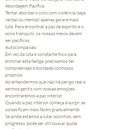
Abordagem Pacífica
Tentar abordar o ciclo com violência (seja 
verbal ou mental) apenas gerará mais 
luta. Para encontrar a paz de espírito e o 
sono tranquilo, os nossos meios devem 
ser pacíficos.
Autocompaixão
Em vez da luta e constante foco para 
eliminar esta fadiga, precisamos ter 
compreensão e bondade connosco 
próprios.
Ao entendermos que não há perigo real e 
sermos gentis com nossas emoções, 
encontraremos a paz interior.
Quando a paz interior começa a surgir, as 
coisas ficam mais fáceis gradualmente.
Se ainda estamos a lutar sozinhos, sem 
progresso, pode ser útil buscar ajuda 