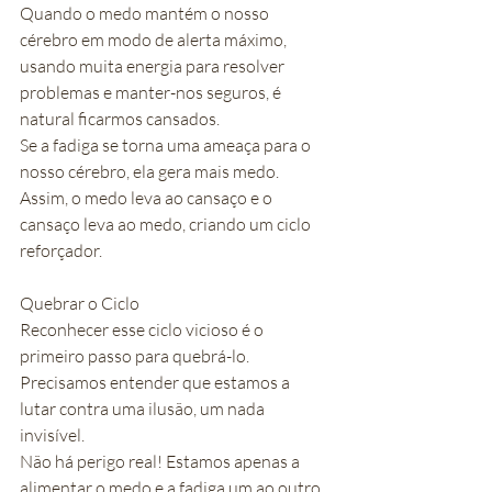
Quando o medo mantém o nosso 
cérebro em modo de alerta máximo, 
usando muita energia para resolver 
problemas e manter-nos seguros, é 
natural ficarmos cansados.
Se a fadiga se torna uma ameaça para o 
nosso cérebro, ela gera mais medo. 
Assim, o medo leva ao cansaço e o 
cansaço leva ao medo, criando um ciclo 
reforçador.
Quebrar o Ciclo
Reconhecer esse ciclo vicioso é o 
primeiro passo para quebrá-lo.
Precisamos entender que estamos a 
lutar contra uma ilusão, um nada 
invisível. 
Não há perigo real! Estamos apenas a 
alimentar o medo e a fadiga um ao outro.