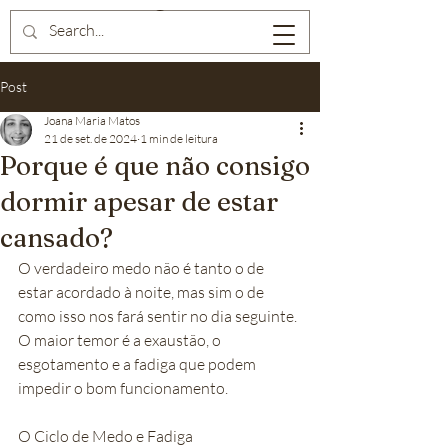
Post
Joana Maria Matos
21 de set. de 2024
1 min de leitura
Porque é que não consigo
dormir apesar de estar
cansado?
O verdadeiro medo não é tanto o de 
estar acordado à noite, mas sim o de 
como isso nos fará sentir no dia seguinte. 
O maior temor é a exaustão, o 
esgotamento e a fadiga que podem 
impedir o bom funcionamento.
O Ciclo de Medo e Fadiga