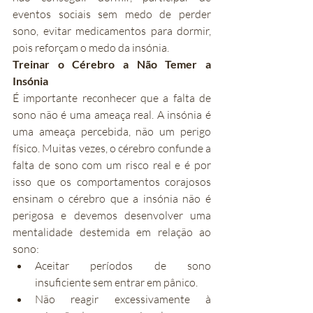
eventos sociais sem medo de perder 
sono, evitar medicamentos para dormir, 
pois reforçam o medo da insónia.
Treinar o Cérebro a Não Temer a 
Insónia
É importante reconhecer que a falta de 
sono não é uma ameaça real. A insónia é 
uma ameaça percebida, não um perigo 
físico. Muitas vezes, o cérebro confunde a 
falta de sono com um risco real e é por 
isso que os comportamentos corajosos 
ensinam o cérebro que a insónia não é 
perigosa e devemos desenvolver uma 
mentalidade destemida em relação ao 
sono:
Aceitar períodos de sono 
insuficiente sem entrar em pânico.
Não reagir excessivamente à 