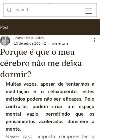
Post
Joana Maria Matos
10 de set. de 2024
2 min de leitura
Porque é que o meu
cérebro não me deixa
dormir?
Muitas vezes, apesar de tentarmos a 
meditação e o relaxamento, estes 
métodos podem não ser eficazes. Pelo 
contrário, podem criar um espaço 
mental vazio, permitindo que os 
pensamentos acelerados dominem a 
mente.
Nesse caso, importa compreender a 