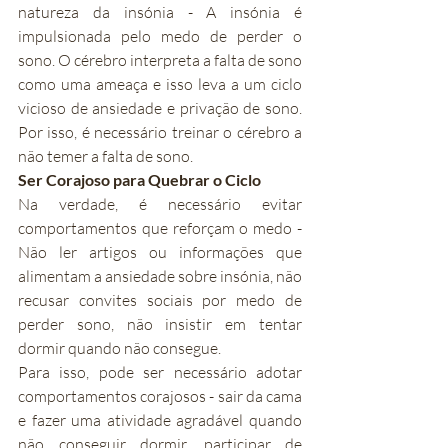
natureza da insónia - A insónia é 
impulsionada pelo medo de perder o 
sono. O cérebro interpreta a falta de sono 
como uma ameaça e isso leva a um ciclo 
vicioso de ansiedade e privação de sono. 
Por isso, é necessário treinar o cérebro a 
não temer a falta de sono.
Ser Corajoso para Quebrar o Ciclo
Na verdade, é necessário evitar 
comportamentos que reforçam o medo - 
Não ler artigos ou informações que 
alimentam a ansiedade sobre insónia, não 
recusar convites sociais por medo de 
perder sono, não insistir em tentar 
dormir quando não consegue.
Para isso, pode ser necessário adotar 
comportamentos corajosos - sair da cama 
e fazer uma atividade agradável quando 
não conseguir dormir, participar de 