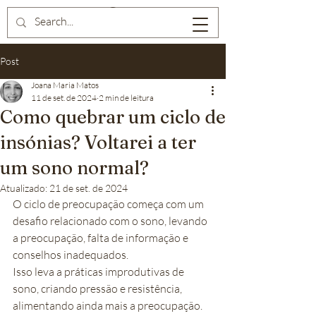
Post
Joana Maria Matos
11 de set. de 2024
2 min de leitura
Como quebrar um ciclo de
insónias? Voltarei a ter
um sono normal?
Atualizado:
21 de set. de 2024
O ciclo de preocupação começa com um 
desafio relacionado com o sono, levando 
a preocupação, falta de informação e 
conselhos inadequados.
Isso leva a práticas improdutivas de 
sono, criando pressão e resistência, 
alimentando ainda mais a preocupação.