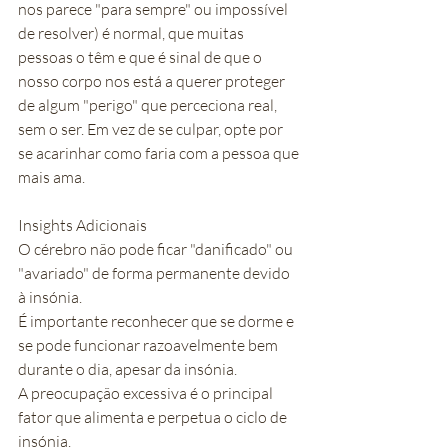
nos parece "para sempre" ou impossível 
de resolver) é normal, que muitas 
pessoas o têm e que é sinal de que o 
nosso corpo nos está a querer proteger 
de algum "perigo" que perceciona real, 
sem o ser. Em vez de se culpar, opte por 
se acarinhar como faria com a pessoa que 
mais ama.
Insights Adicionais
O cérebro não pode ficar "danificado" ou 
"avariado" de forma permanente devido 
à insónia.
É importante reconhecer que se dorme e 
se pode funcionar razoavelmente bem 
durante o dia, apesar da insónia.
A preocupação excessiva é o principal 
fator que alimenta e perpetua o ciclo de 
insónia.