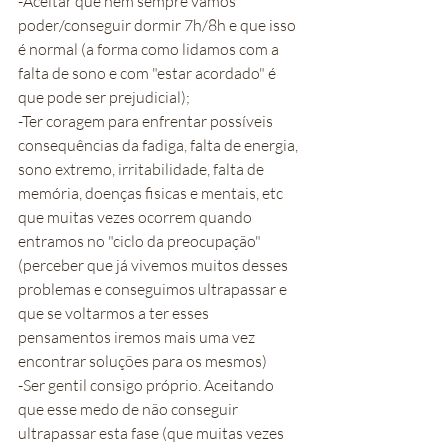
-Aceitar que nem sempre vamos 
poder/conseguir dormir 7h/8h e que isso 
é normal (a forma como lidamos com a 
falta de sono e com "estar acordado" é 
que pode ser prejudicial);
-Ter coragem para enfrentar possíveis 
consequências da fadiga, falta de energia, 
sono extremo, irritabilidade, falta de 
memória, doenças fisicas e mentais, etc 
que muitas vezes ocorrem quando 
entramos no "ciclo da preocupação" 
(perceber que já vivemos muitos desses 
problemas e conseguimos ultrapassar e 
que se voltarmos a ter esses 
pensamentos iremos mais uma vez 
encontrar soluções para os mesmos)
-Ser gentil consigo próprio. Aceitando 
que esse medo de não conseguir 
ultrapassar esta fase (que muitas vezes 