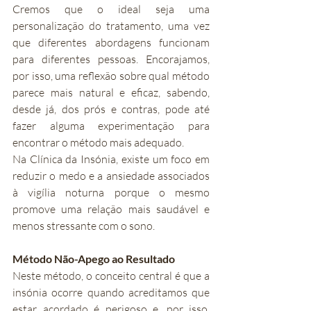
Cremos que o ideal seja uma 
personalização do tratamento, uma vez 
que diferentes abordagens funcionam 
para diferentes pessoas. Encorajamos, 
por isso, uma reflexão sobre qual método 
parece mais natural e eficaz, sabendo, 
desde já, dos prós e contras, pode até 
fazer alguma experimentação para 
encontrar o método mais adequado.
Na Clínica da Insónia, existe um foco em 
reduzir o medo e a ansiedade associados 
à vigília noturna porque o mesmo 
promove uma relação mais saudável e 
menos stressante com o sono.
Método Não-Apego ao Resultado
Neste método, o conceito central é que a 
insónia ocorre quando acreditamos que 
estar acordado é perigoso e, por isso, 