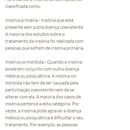
classificada como:
Insónia primária - Insónia que está 
presente sem outra doença coexistente. 
A maioria dos estudos sobre o 
tratamento da insónia foi realizada com 
pessoas que sofrem de insónia primária.
Insónia co-mórbida - Quando a insónia 
existe em conjunto com outra doença 
médica ou psiquiátrica. A insónia co-
mórbida não tem de ser causada pela 
perturbação coexistente nem de se 
alterar com ela. A maioria dos casos de 
insónia pertence a esta categoria. Por 
vezes, a insónia pode agravar a doença 
médica ou psiquiátrica e dificultar o seu 
tratamento. Por exemplo, as pessoas 