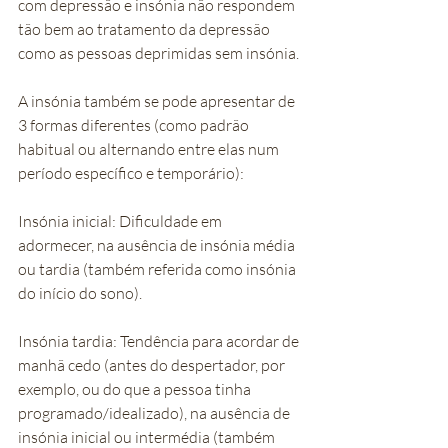
com depressão e insónia não respondem 
tão bem ao tratamento da depressão 
como as pessoas deprimidas sem insónia.
A insónia também se pode apresentar de 
3 formas diferentes (como padrão 
habitual ou alternando entre elas num 
período específico e temporário):
Insónia inicial: Dificuldade em 
adormecer, na ausência de insónia média 
ou tardia (também referida como insónia 
do início do sono).
Insónia tardia: Tendência para acordar de 
manhã cedo (antes do despertador, por 
exemplo, ou do que a pessoa tinha 
programado/idealizado), na ausência de 
insónia inicial ou intermédia (também 